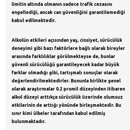
limitin altında olmanın sadece trafik cezasını
engellediği, ancak can güvenliğini garantilemediği
kabul edilmektedir.
Alkolün etkileri açısından yaş, cinsiyet, sürücülük
deneyimi gibi bazı faktörlere bağlı olarak bireyler
arasında farklılıklar görülmekteyse de, bunlar
güvenli sürücülüğü garantileyecek kadar büyük
farklar olmadığı gibi, tartışmalı sonuçlar olarak
değerlendirilmektedirler. Bununla birlikte genel
olarak araştırmalar 0.2 promil düzeyinden itibaren
alkol düzeyi arttıkça sürücülük üzerinde olumsuz
etkilerinin de arttığı yönünde birleşmektedir. Bu
sınır kimi ülkeler tarafından kabul edilmiş
bulunmaktadır.