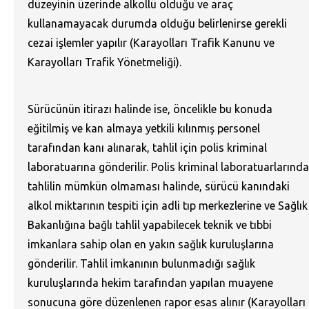
düzeyinin üzerinde alkollü olduğu ve araç
kullanamayacak durumda olduğu belirlenirse gerekli
cezai işlemler yapılır (Karayolları Trafik Kanunu ve
Karayolları Trafik Yönetmeliği).
Sürücünün itirazı halinde ise, öncelikle bu konuda
eğitilmiş ve kan almaya yetkili kılınmış personel
tarafından kanı alınarak, tahlil için polis kriminal
laboratuarına gönderilir. Polis kriminal laboratuarlarında
tahlilin mümkün olmaması halinde, sürücü kanındaki
alkol miktarının tespiti için adli tıp merkezlerine ve Sağlık
Bakanlığına bağlı tahlil yapabilecek teknik ve tıbbi
imkanlara sahip olan en yakın sağlık kuruluşlarına
gönderilir. Tahlil imkanının bulunmadığı sağlık
kuruluşlarında hekim tarafından yapılan muayene
sonucuna göre düzenlenen rapor esas alınır (Karayolları