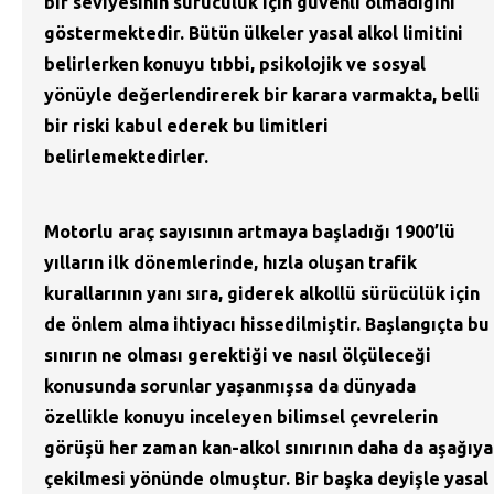
bir seviyesinin sürücülük için güvenli olmadığını
göstermektedir. Bütün ülkeler yasal alkol limitini
belirlerken konuyu tıbbi, psikolojik ve sosyal
yönüyle değerlendirerek bir karara varmakta, belli
bir riski kabul ederek bu limitleri
belirlemektedirler.
Motorlu araç sayısının artmaya başladığı 1900’lü
yılların ilk dönemlerinde, hızla oluşan trafik
kurallarının yanı sıra, giderek alkollü sürücülük için
de önlem alma ihtiyacı hissedilmiştir. Başlangıçta bu
sınırın ne olması gerektiği ve nasıl ölçüleceği
konusunda sorunlar yaşanmışsa da dünyada
özellikle konuyu inceleyen bilimsel çevrelerin
görüşü her zaman kan-alkol sınırının daha da aşağıya
çekilmesi yönünde olmuştur. Bir başka deyişle yasal