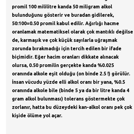
promil 100 mililitre kanda 50 miligram alkol
bulunduğunu gösterir ve buradan gidilerek,
50:100=0.50 promil kabul edilir. Ağırlığı hacme
oranlamak matematiksel olarak çok mantıklı değilse
de, karmaşık ve çok küçük sayılarla uğraşmak
zorunda bırakmadığı için tercih edilen bir ifade
biçimidir. Eğer hacim oranları dikkate alınacak
olursa, 0.50 promilin gerçekte kanda %0.025
oranında alkole eşit olduğu (on binde 2.5 !) görülür.
İnsan vücudu yüzde elli alkol oranı bir yana, %0.5
oranında alkole bile (binde 5 ya da bir litre kanda 4
gram alkol bulunması) tolerans göstermekte çok
zorlanır, hatta bu düzeydeki kan-alkol oranı pek çok
kişide ölüme yol açar.