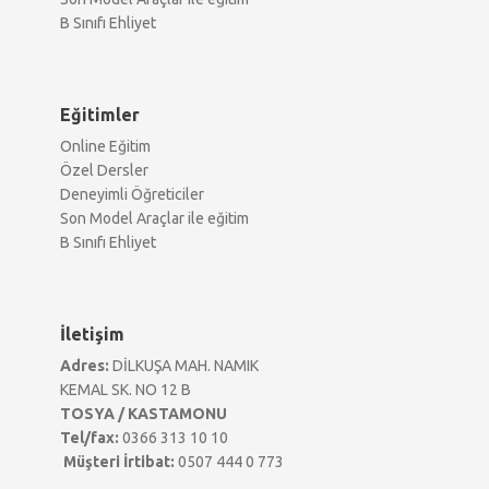
B Sınıfı Ehliyet
Eğitimler
Online Eğitim
Özel Dersler
Deneyimli Öğreticiler
Son Model Araçlar ile eğitim
B Sınıfı Ehliyet
İletişim
Adres:
DİLKUŞA MAH. NAMIK
KEMAL SK. NO 12 B
TOSYA / KASTAMONU
Tel/fax:
0366 313 10 10
Müşteri İrtibat:
0507 444 0 773