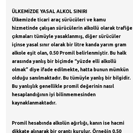
ÜLKEMİZDE YASAL ALKOL SINIRI
Ülkemizde ticari araç sürücüleri ve kamu
hizmetinde çalışan sürücülerin alkollü olarak trafiğe
çıkmaları tümüyle yasaklanmış, diğer sürücüler
içinse yasal sınır olarak bir litre kanda yarım gram
alkole eşit olan, 0.50 Promil belirlenmiştir. Bu halk
arasında yanlış bir biçimde “yüzde elli alkollü
olmak” diye ifade edilmekte, hatta bunun mümkün
olduğu sanılmaktadır. Bu tümüyle yanlış bir bilgidir.
Bu yanlışlık genellikle promil değerinin nasıl
hesaplandığının iyi bilinmemesinden
kaynaklanmaktadır.
Promil hesabında alkolün ağırlığı, kanın ise hacmi
dikkate alınarak bir orantı kurulur. Örneğin 0.50