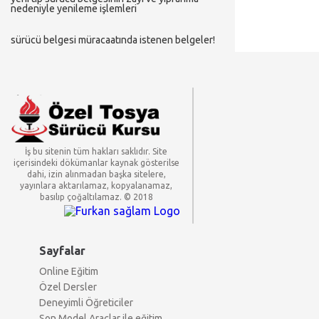
nedeniyle yenileme i̇şlemleri
sürücü belgesi̇ müracaatinda i̇stenen belgeler!
İş bu sitenin tüm hakları saklıdır. Site
içerisindeki dökümanlar kaynak gösterilse
dahi, izin alınmadan başka sitelere,
yayınlara aktarılamaz, kopyalanamaz,
basılıp çoğaltılamaz. © 2018
Sayfalar
Online Eğitim
Özel Dersler
Deneyimli Öğreticiler
Son Model Araçlar ile eğitim