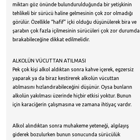
miktarı göz önünde bulundurulduğunda bir yetişkinin
tehlikeli bir sürücü haline gelmesinin çok zor olmadığı
görülür. Özellikle “hafif” içki olduğu düşünülerek bira ve
şarabın çok fazla içilmesinin sürücüleri çok zor durumda
bırakabileceğine dikkat edilmelidir.
ALKOLÜN VÜCUTTAN ATILMASI
Pek çok kişi alkol aldıktan sonra kahve içerek, egzersiz
yaparak ya da biraz kestirerek alkolün vücuttan
atılmasını hızlandırabileceğini düşünür. Oysa bunların
alkolün yakılması üzerinde hiçbir etkisi yoktur. Bunun
için karaciğerin çalışmasına ve zamana ihtiyaç vardır.
Alkol alındıktan sonra muhakeme yeteneği, algılayış
giderek bozulurken bunun sonucunda sürücülük