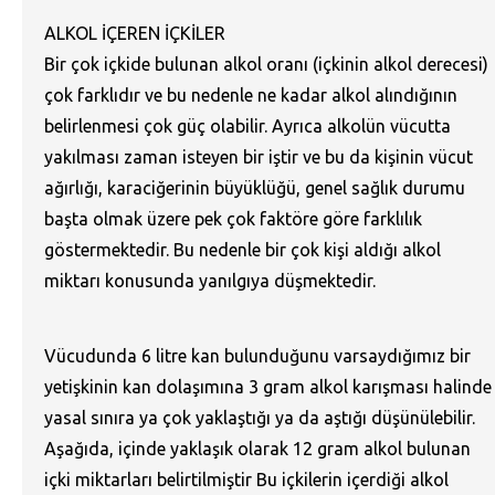
ALKOL İÇEREN İÇKİLER
Bir çok içkide bulunan alkol oranı (içkinin alkol derecesi)
çok farklıdır ve bu nedenle ne kadar alkol alındığının
belirlenmesi çok güç olabilir. Ayrıca alkolün vücutta
yakılması zaman isteyen bir iştir ve bu da kişinin vücut
ağırlığı, karaciğerinin büyüklüğü, genel sağlık durumu
başta olmak üzere pek çok faktöre göre farklılık
göstermektedir. Bu nedenle bir çok kişi aldığı alkol
miktarı konusunda yanılgıya düşmektedir.
Vücudunda 6 litre kan bulunduğunu varsaydığımız bir
yetişkinin kan dolaşımına 3 gram alkol karışması halinde
yasal sınıra ya çok yaklaştığı ya da aştığı düşünülebilir.
Aşağıda, içinde yaklaşık olarak 12 gram alkol bulunan
içki miktarları belirtilmiştir Bu içkilerin içerdiği alkol