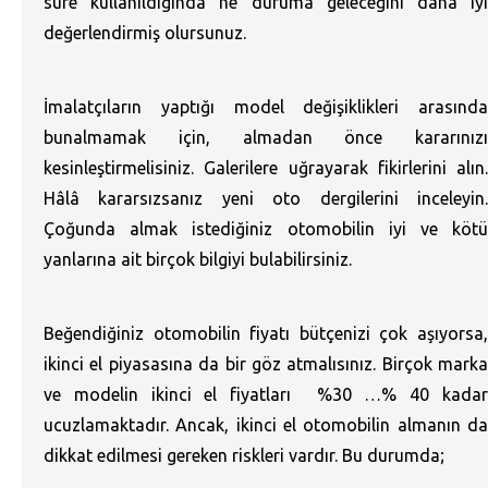
süre kullanıldığında ne duruma geleceğini daha iyi
değerlendirmiş olursunuz.
İmalatçıların yaptığı model değişiklikleri arasında
bunalmamak için, almadan önce kararınızı
kesinleştirmelisiniz. Galerilere uğrayarak fikirlerini alın.
Hâlâ kararsızsanız yeni oto dergilerini inceleyin.
Çoğunda almak istediğiniz otomobilin iyi ve kötü
yanlarına ait birçok bilgiyi bulabilirsiniz.
Beğendiğiniz otomobilin fiyatı bütçenizi çok aşıyorsa,
ikinci el piyasasına da bir göz atmalısınız. Birçok marka
ve modelin ikinci el fiyatları %30 …% 40 kadar
ucuzlamaktadır. Ancak, ikinci el otomobilin almanın da
dikkat edilmesi gereken riskleri vardır. Bu durumda;