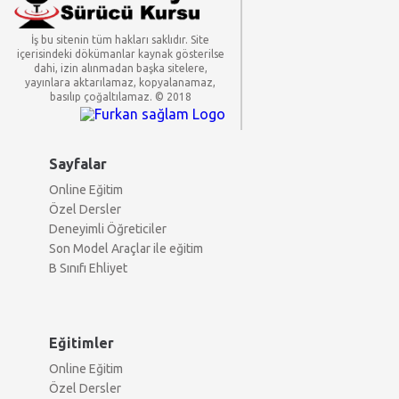
İş bu sitenin tüm hakları saklıdır. Site
içerisindeki dökümanlar kaynak gösterilse
dahi, izin alınmadan başka sitelere,
yayınlara aktarılamaz, kopyalanamaz,
basılıp çoğaltılamaz. © 2018
Sayfalar
Online Eğitim
Özel Dersler
Deneyimli Öğreticiler
Son Model Araçlar ile eğitim
B Sınıfı Ehliyet
Eğitimler
Online Eğitim
Özel Dersler