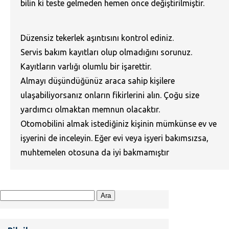
bilin ki teste gelmeden hemen önce değiştirilmiştir.
Düzensiz tekerlek aşıntısını kontrol ediniz.
Servis bakım kayıtları olup olmadığını sorunuz.
Kayıtların varlığı olumlu bir işarettir.
Almayı düşündüğünüz araca sahip kişilere
ulaşabiliyorsanız onların fikirlerini alın. Çoğu size
yardımcı olmaktan memnun olacaktır.
Otomobilini almak istediğiniz kişinin mümkünse ev ve
işyerini de inceleyin. Eğer evi veya işyeri bakımsızsa,
muhtemelen otosuna da iyi bakmamıştır
Arama: