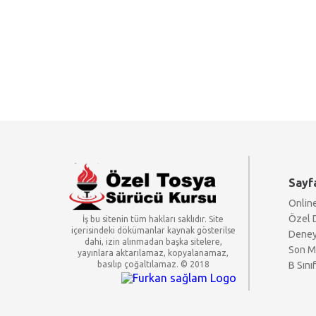
Sayf
Online
Özel 
İş bu sitenin tüm hakları saklıdır. Site
içerisindeki dökümanlar kaynak gösterilse
Deneyi
dahi, izin alınmadan başka sitelere,
Son Mo
yayınlara aktarılamaz, kopyalanamaz,
basılıp çoğaltılamaz. © 2018
B Sınıf