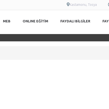
Kastamonu, Tosya
MEB
ONLINE EĞİTİM
FAYDALI BİLGİLER
FAY